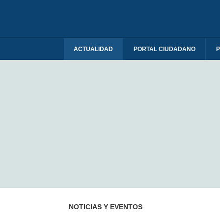
ACTUALIDAD
PORTAL CIUDADANO
P
Portal Ciudadano
NOTICIAS Y EVENTOS