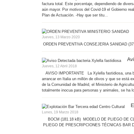
factura total. Este porcentaje, dependiendo de diver
aún mayor. Por motivos del Covid-19 el Gobierno rea
Plan de Actuación. -Hay que ser titu...
Jueves, 13 Marzo 2020
ORDEN PREVENTIVA CONSEJERIA SANIDAD (372
Avi
Jueves, 12 Abril 2018
AVISO IMPORTANTE La Xylella fastidiosa, una bacter
arrancar en Italia un millón de olivos y que se est
de la Comunidad de Madrid, el Ministerio de Agricultu
totalmente inocua para personas y animales, se ha loc
E
Lunes, 19 Marzo 2018
BOCM (181.18 kB) MODELO DE PLIEGO DE CLÁ
PLIEGO DE PRESCRIPCIONES TÉCNICAS BAR DE