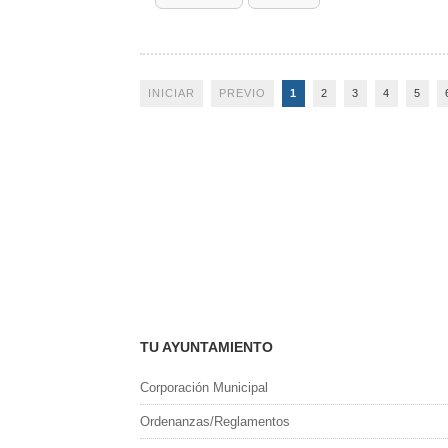
INICIAR
PREVIO
1
2
3
4
5
TU AYUNTAMIENTO
Corporación Municipal
Ordenanzas/Reglamentos