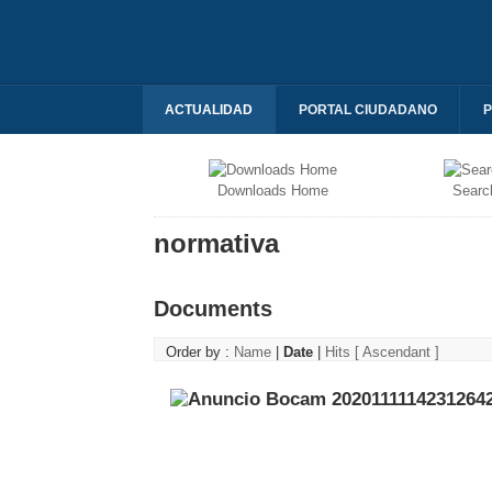
ACTUALIDAD
PORTAL CIUDADANO
P
Downloads Home
Searc
normativa
Documents
Order by :
Name
|
Date
|
Hits
[ Ascendant ]