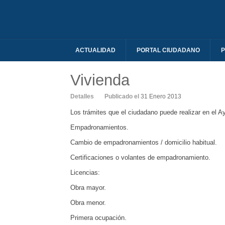
ACTUALIDAD
PORTAL CIUDADANO
P
Vivienda
Detalles
Publicado el
31 Enero 2013
Los trámites que el ciudadano puede realizar en el A
Empadronamientos.
Cambio de empadronamientos / domicilio habitual.
Certificaciones o volantes de empadronamiento.
Licencias:
Obra mayor.
Obra menor.
Primera ocupación.