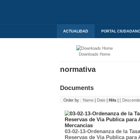
ACTUALIDAD
PORTAL CIUDADAN
Downloads Home
normativa
Documents
Order by :
Name
|
Date
|
Hits
|
[ Descende
03-02-13-Ordenanza de la Tasa 
Reservas de Via Publica para