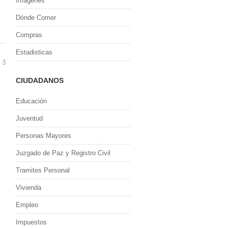
Imagenes
Dónde Comer
Compras
Estadisticas
 3
CIUDADANOS
Educación
Juventud
Personas Mayores
Juzgado de Paz y Registro Civil
Tramites Personal
Vivienda
Empleo
Impuestos