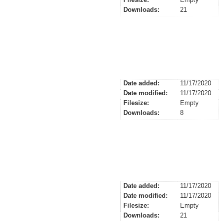
Downloads:
21
Date added:
11/17/2020
Date modified:
11/17/2020
Filesize:
Empty
Downloads:
8
Date added:
11/17/2020
Date modified:
11/17/2020
Filesize:
Empty
Downloads:
21