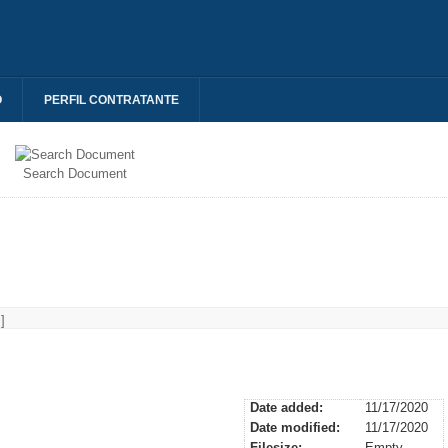
O
PERFIL CONTRATANTE
Search Document
]
Date added:
11/17/2020
Date modified:
11/17/2020
Filesize:
Empty