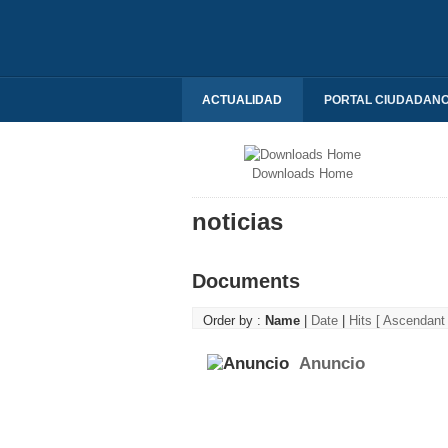
ACTUALIDAD
PORTAL CIUDADAN
Downloads Home
noticias
Documents
Order by :
Name
|
Date
|
Hits
[ Ascendant 
Anuncio